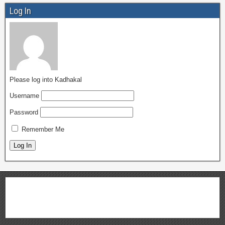
Log In
Please log into Kadhakal
Username
Password
Remember Me