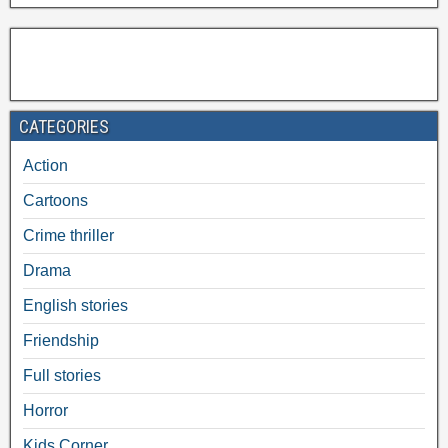
CATEGORIES
Action
Cartoons
Crime thriller
Drama
English stories
Friendship
Full stories
Horror
Kids Corner