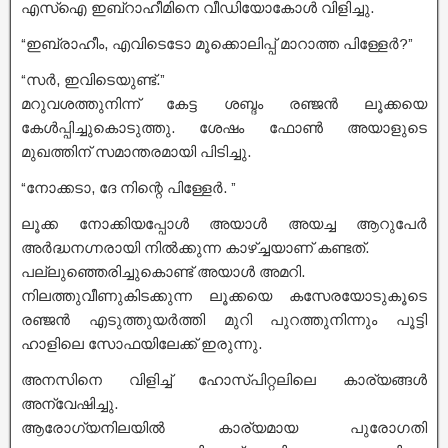
എസ്ഐ ഇബ്‌റാഹീമിനെ വീഡിയോകോൾ വിളിച്ചു.
“ഇബ്രാഹീം, എവിടെടോ മൂക്കൊലിപ്പ് മാറാത്ത പിള്ളേർ?”
“സർ, ഇവിടെയുണ്ട്.”
മറുവശത്തുനിന്ന് കേട്ട ശബ്ദം രഞ്ജൻ ലൂക്കയെ
കേൾപ്പിച്ചുകൊടുത്തു. ശേഷം ഫോൺ അയാളുടെ
മുഖത്തിന് സമാന്തരമായി പിടിച്ചു.
“നോക്കടാ, ദേ നിന്റെ പിള്ളേർ. ”
ലൂക്ക നോക്കിയപ്പോൾ അയാൾ അയച്ച ആറുപേർ
അർദ്ധനഗ്നരായി നിൽക്കുന്ന കാഴ്ച്ചയാണ് കണ്ടത്.
പല്ലുഞ്ഞെരിച്ചുകൊണ്ട് അയാൾ അമറി.
നിലത്തുവീണുകിടക്കുന്ന ലൂക്കയെ കസേരയോടുകൂടെ
രഞ്ജൻ എടുത്തുയർത്തി മുറി പുറത്തുനിന്നും പൂട്ടി
ഹാളിലെ സോഫയിലേക്ക് ഇരുന്നു.
അനസിനെ വിളിച്ച് ഹോസ്പിറ്റലിലെ കാര്യങ്ങൾ
അന്വേഷിച്ചു.
ആരോഗ്യനിലയിൽ കാര്യമായ പുരോഗതി