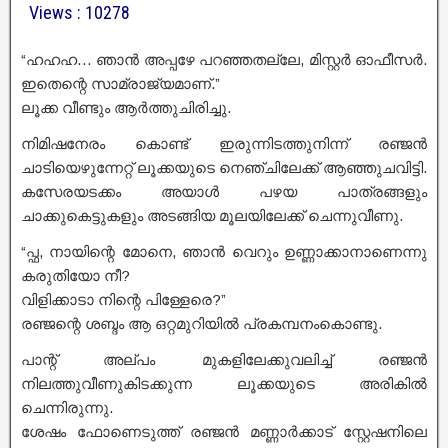
Views : 10278
“ഹഹഹ… ഞാൻ അപ്പഴേ പറഞ്ഞതല്ലേ, മിസ്റ്റർ ഓഫീസർ.
ഇതെന്റെ സാമ്രാജ്യമാണ്.”
ലൂക്ക വീണ്ടും ആർത്തുചിരിച്ചു.
നിമിഷനേരം കൊണ്ട് ഇരുന്നിടത്തുനിന്ന് രഞ്ജൻ
ചാടിയെഴുന്നേറ്റ് ലൂക്കയുടെ നെഞ്ചിലേക്ക് ആഞ്ഞുചവിട്ടി.
കസേരയടക്കം അയാൾ പഴയ പാത്രങ്ങളും
ചാക്കുകെട്ടുകളും അടങ്ങിയ മൂലയിലേക്ക് ചെന്നുവീണു.
“പ്ഫ, നായിന്റെ മോനെ, ഞാൻ വെറും ഉണ്ണാക്കാനാണെന്നു
കരുതിയോ നീ?
വിളിക്കാടാ നിന്റെ പിള്ളേരെ?”
രഞ്ജന്റെ ശബ്ദം ആ ഒറ്റമുറിയിൽ പ്രകമ്പനംകൊണ്ടു.
പാന്റ് അല്പം മുകളിലേക്കുവലിച്ച് രഞ്ജൻ
നിലത്തുവീണുകിടക്കുന്ന ലൂക്കയുടെ അരികിൽ
ചെന്നിരുന്നു.
ശേഷം ഫോണെടുത്ത് രഞ്ജൻ മണ്ണാർക്കാട് സ്റ്റേഷനിലെ