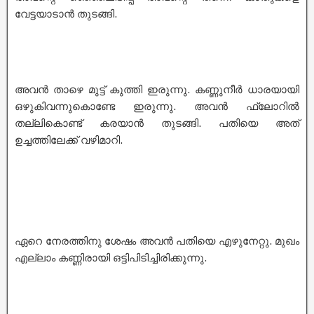
വേട്ടയാടാൻ തുടങ്ങി.
അവൻ താഴെ മുട്ട് കുത്തി ഇരുന്നു. കണ്ണുനീർ ധാരയായി
ഒഴുകിവന്നുകൊണ്ടേ ഇരുന്നു. അവൻ ഫ്ലോറിൽ
തല്ലികൊണ്ട് കരയാൻ തുടങ്ങി. പതിയെ അത്
ഉച്ചത്തിലേക്ക് വഴിമാറി.
ഏറെ നേരത്തിനു ശേഷം അവൻ പതിയെ എഴുനേറ്റു. മുഖം
എല്ലാം കണ്ണിരായി ഒട്ടിപിടിച്ചിരിക്കുന്നു.