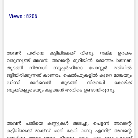
Views : 8206
അവൻ പതിയെ കട്ടിലിലേക്ക് വീണു. നല്ല ഉറക്കം
വരുന്നുണ്ട് അവന്. അവന്റെ മുറിയിൽ മൊത്തം batman
തുടങ്ങി നിരവധി സൂപ്പർഹീറോ പോസ്റ്റർ മതിലിൽ
ഒട്ടിയിരിക്കുന്നത് കാണാം. ഷെൽഫുകളിൽ കുറെ മാങ്കയും
ഡിസി മാർവെൽ തുടങ്ങി നിരവധി കോമിക്
ബുക്ക്കളുടെയും കളക്ഷൻ അവിടെ ഉണ്ടായിരുന്നു.
അവൻ പതിയെ കണ്ണുകൾ അടച്ചു. പെട്ടന്ന് അവന്റെ
കട്ടിലിലേക്ക് മാക്സ് ചാടി കേറി വന്നു എന്നിട്ട് അവന്റെ
വയറിനു മേലെ വന്നു കിടന്നു. ആദം ഒരു കൈകൊണ്ട്