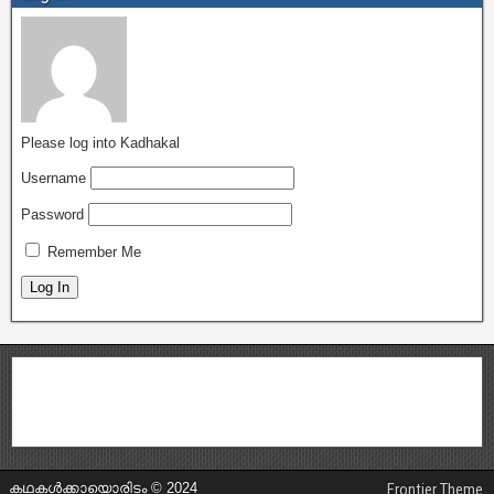
Please log into Kadhakal
Username
Password
Remember Me
കഥകൾക്കായൊരിടം © 2024
Frontier Theme