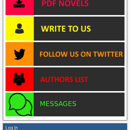
Log In