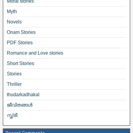
Moral stories
Myth
Novels
Onam Stories
PDF Stories
Romance and Love stories
Short Stories
Stories
Thriller
thudarkadhakal
ജീവിതങ്ങള്‍
സ്ത്രീ