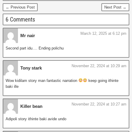
← Previous Post
Next Post →
6 Comments
March 12, 2025 at 6:12 pm
Mr nair
Second part idu…. Ending polichu
November 22, 2024 at 10:29 am
Tony stark
Wow kidilam story man fantastic narration
keep going ithinte
baki ille
November 22, 2024 at 10:27 am
Killer bean
Adipoli story ithinte baki avide undo