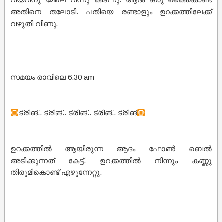
അതിനെ തലോടി. പതിയെ രണ്ടാളും ഉറക്കത്തിലേക്ക്
വഴുതി വീണു.
സമയം രാവിലെ 6:30 am
ട്രിങ്.. ട്രിങ്.. ട്രിങ്.. ട്രിങ്.. ട്രിങ്
ഉറക്കത്തിൽ ആയിരുന്ന ആദം ഫോൺ ബെൽ
അടിക്കുന്നത് കേട്ട്. ഉറക്കത്തിൽ നിന്നും കണ്ണു
തിരുമികൊണ്ട് എഴുന്നേറ്റു.