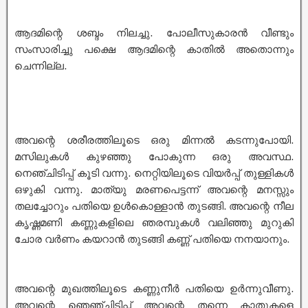
ആദമിന്റെ ശബ്ദം നിലച്ചു. പോലീസുകാരൻ വീണ്ടും
സംസാരിച്ചു പക്ഷെ ആദമിന്റെ കാതിൽ അതൊന്നും
ചെന്നില്ല.
അവന്റെ ശരീരത്തിലൂടെ ഒരു മിന്നൽ കടന്നുപോയി.
മസിലുകൾ കുഴഞ്ഞു പോകുന്ന ഒരു അവസ്ഥ.
നെഞ്ചിടിപ്പ് കൂടി വന്നു. നെറ്റിയിലൂടെ വിയർപ്പ് തുള്ളികൾ
ഒഴുകി വന്നു. മാത്യു മരണപെട്ടന്ന് അവന്റെ മനസ്സും
തലച്ചോറും പതിയെ ഉൾകൊള്ളാൻ തുടങ്ങി. അവന്റെ നീല
കൃഷ്ണമണി കണ്ണുകളിലെ ഞരമ്പുകൾ വലിഞ്ഞു മുറുകി
ചോര വർണം കയറാൻ തുടങ്ങി കണ്ണ് പതിയെ നനയാനും.
അവന്റെ മുഖത്തിലൂടെ കണ്ണുനീർ പതിയെ ഉർന്നുവീണു.
അവന്റെ ഞെഞ്ചിടിപ്പ് അവന്റെ തന്നെ കാതുകളെ